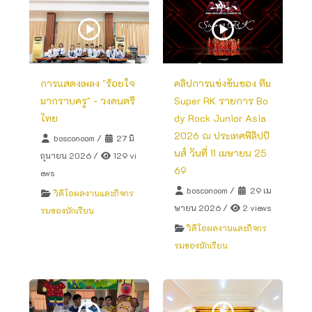
การแสดงเพลง "ร้อยใจ
คลิปการแข่งขันของ ทีม
มากราบครู" - วงดนตรี
Super RK รายการ Bo
ไทย
dy Rock Junior Asia
2026 ณ ประเทศฟิลิปปิ
bosconoom
/
27 มิ
นส์ วันที่ 11 เมษายน 25
ถุนายน 2026
/
129 vi
69
ews
bosconoom
/
29 เม
วิดีโอผลงานและกิจกร
ษายน 2026
/
2 views
รมของนักเรียน
วิดีโอผลงานและกิจกร
รมของนักเรียน