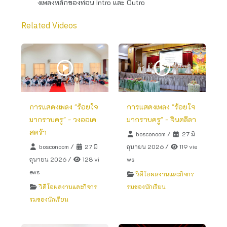
งเพลงหลักของท่อน Intro และ Outro
Related Videos
การแสดงเพลง "ร้อยใจ
การแสดงเพลง "ร้อยใจ
มากราบครู" - วงออเค
มากราบครู" - จินตลีลา
สตร้า
bosconoom
/
27 มิ
bosconoom
/
27 มิ
ถุนายน 2026
/
119 vie
ถุนายน 2026
/
128 vi
ws
ews
วิดีโอผลงานและกิจกร
วิดีโอผลงานและกิจกร
รมของนักเรียน
รมของนักเรียน