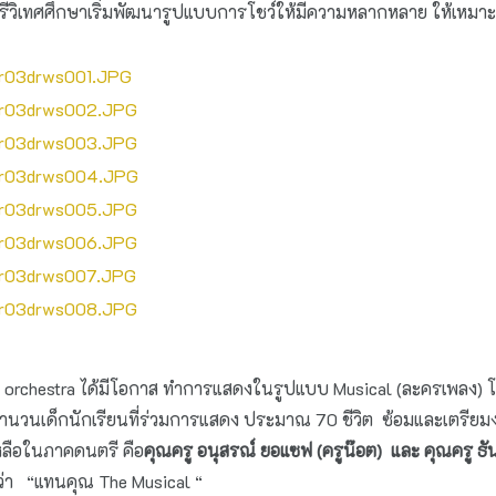
ีวิเทศศึกษาเริ่มพัฒนารูปแบบการโชว์ให้มีความหลากหลาย ให้เหมา
 orchestra
ได้มีโอกาส ทำการแสดงในรูปแบบ
Musical
(ละครเพลง) โ
นเด็กนักเรียนที่ร่วมการแสดง ประมาณ 70 ชีวิต ซ้อมและเตรียมงานอ
เหลือในภาคดนตรี คือ
คุณครู อนุสรณ์ ยอแซฟ (ครูน๊อต) และ คุณครู ธั
งว่า “แทนคุณ
The Musical
“