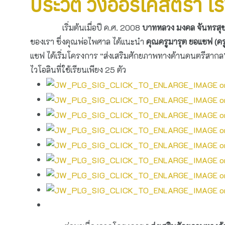
ประวัติ วงออร์เคสตร้า โ
เริ่มต้นเมื่อปี ค.ศ. 2008
บาทหลวง มงคล จันทรสุข
ของเรา ซึ่งคุณพ่อไพศาล ได้แนะนำ
คุณครูมารุต ยอแซฟ (คร
แซฟ ได้เริ่มโครงการ “ส่งเสริมศักยภาพทางด้านดนตรีสากล”
ไวโอลินที่ใช้เรียนเพียง 25 ตัว