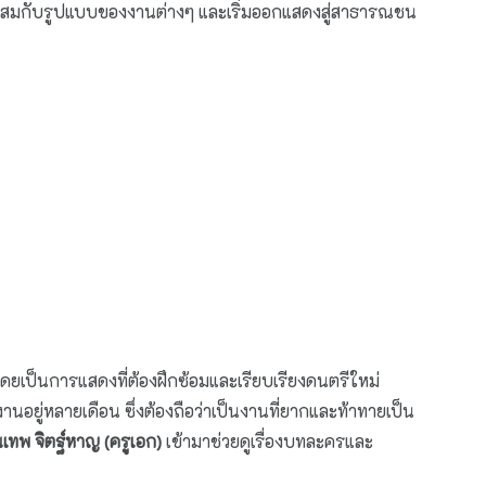
ะสมกับรูปแบบของงานต่างๆ และเริ่มออกแสดงสู่สาธารณชน
ดยเป็นการแสดงที่ต้องฝึกซ้อมและเรียบเรียงดนตรีใหม่
ยู่หลายเดือน ซึ่งต้องถือว่าเป็นงานที่ยากและท้าทายเป็น
นเทพ จิตฐ์หาญ (ครูเอก)
เข้ามาช่วยดูเรื่องบทละครและ