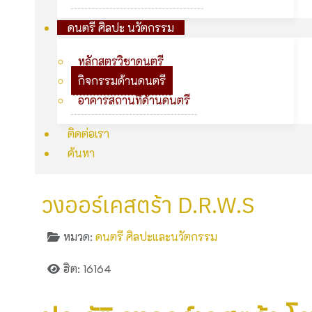
ดนตรี ศิลปะ นวัตกรรม
หลักสูตรวิชาดนตรี
กิจกรรมด้านดนตรี
อาคารสถานที่ด้านดนตรี
ติดต่อเรา
ค้นหา
วงออร์เคสตร้า D.R.W.S
หมวด:
ดนตรี ศิลปะและนวัตกรรม
ฮิต: 16164