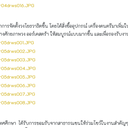
ั้งวงโยธวาธิตขึ้น โดยได้สั่งซื้ออุปกรณ์ เครื่องดนตรีมาเพิ่มใน
ร้างศักยภาพวง ออร์เคสตร้า ให้สมบูรณ์แบบมากขึ้น และเพื่อรองรับง
ึกษา ได้รับการยอมรับจากสาธารณชนให้ร่วมโชว์ในงานสำคัญๆต่างๆ