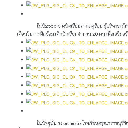
ในปี2556 ช่วงปิดเรียนภาคฤดูร้อน ผู้บริหารได้ทำการจัดต
เดือนในการฝึกซ้อม เด็กนักเรียนจำนวน 20 คน เพื่อเสริมส
ในปัจจุบัน วง orchestraโรงเรียนดรุณาราชบุรีวิเทศศ