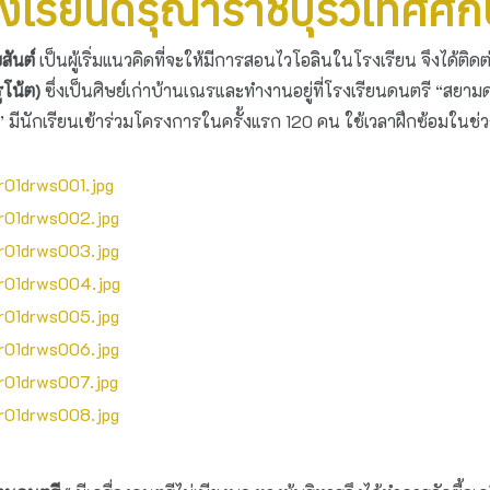
รงเรียนดรุณาราชบุรีวิเทศศึ
สันต์
เป็นผู้เริ่มแนวคิดที่จะให้มีการสอนไวโอลินในโรงเรียน จึงได้ติด
ูโน้ต)
ซึ่งเป็นศิษย์เก่าบ้านเณรและทำงานอยู่ที่โรงเรียนดนตรี “สย
 มีนักเรียนเข้าร่วมโครงการในครั้งแรก 120 คน ใช้เวลาฝึกซ้อมในช