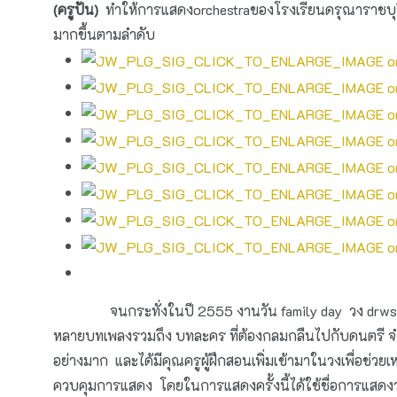
(ครูปัน)
ทำให้การแสดงorchestraของโรงเรียนดรุณาราชบุร
มากขึ้นตามลำดับ
จนกระทั่งในปี 2555 งานวัน
family day
วง
drws
หลายบทเพลงรวมถึง บทละคร ที่ต้องกลมกลืนไปกับดนตรี จำนว
อย่างมาก และได้มีคุณครูผู้ฝึกสอนเพิ่มเข้ามาในวงเพื่อช่วย
ควบคุมการแสดง โดยในการแสดงครั้งนี้ได้ใช้ชื่อการแสด