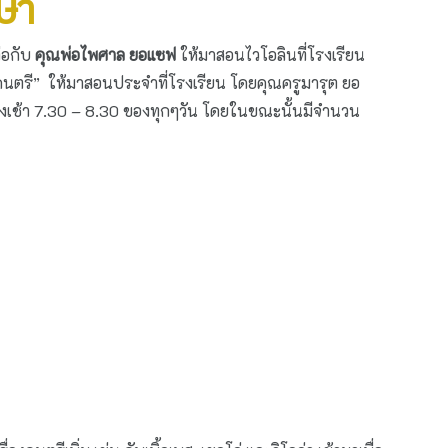
กษา
ต่อกับ
คุณพ่อไพศาล ยอแซฟ
ให้มาสอนไวโอลินที่โรงเรียน
ามดนตรี” ให้มาสอนประจำที่โรงเรียน โดยคุณครูมารุต ยอ
่วงเช้า 7.30 – 8.30 ของทุกๆวัน โดยในขณะนั้นมีจำนวน