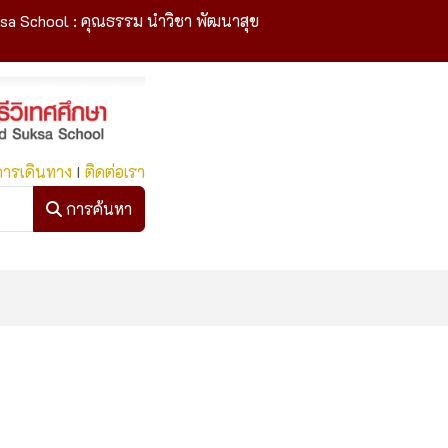
sa School : คุณธรรม นำวิชา พัฒนาสุข
การเดินทาง
I
ติดต่อเรา
การค้นหา
การค้นหา