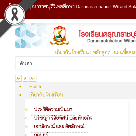
โรงเรียนดรุณาราชบุรีวิเทศศึกษา Darunaratchaburi Witaed Suk
เกี่ยวกับโรงเรียน
I
หลักสูตร
I
แผนที่และ
A-
A
A+
Home
เกี่ยวกับโรงเรียน
ประวัติความเป็นมา
ปรัชญา วิสัยทัศน์ และพันธกิจ
เอกลักษณ์ และ อัตลักษณ์
กลยุทธ์