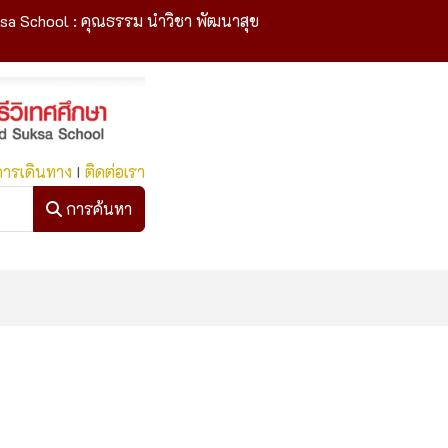
sa School : คุณธรรม นำวิชา พัฒนาสุข
การเดินทาง
I
ติดต่อเรา
การค้นหา
การค้นหา