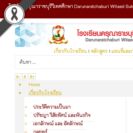
โรงเรียนดรุณาราชบุรีวิเทศศึกษา Darunaratchaburi Witaed Suk
เกี่ยวกับโรงเรียน
I
หลักสูตร
I
แผนที่และ
A-
A
A+
Home
เกี่ยวกับโรงเรียน
ประวัติความเป็นมา
ปรัชญา วิสัยทัศน์ และพันธกิจ
เอกลักษณ์ และ อัตลักษณ์
กลยุทธ์