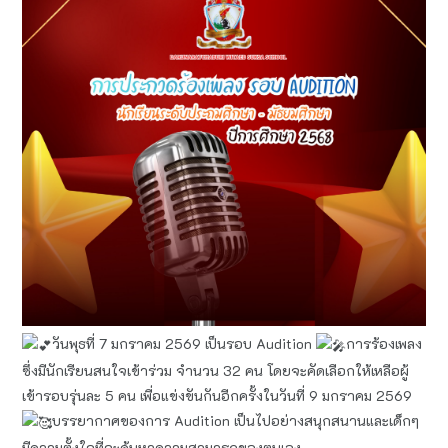
วันพุธที่ 7 มกราคม 2569 เป็นรอบ Audition
การร้องเพลง
ซึ่งมีนักเรียนสนใจเข้าร่วม จำนวน 32 คน โดยจะคัดเลือกให้เหลือผู้
เข้ารอบรุ่นละ 5 คน เพื่อแข่งขันกันอีกครั้งในวันที่ 9 มกราคม 2569
บรรยากาศของการ Audition เป็นไปอย่างสนุกสนานและเด็กๆ
มีความตั้งใจที่จะค้นหาความสามารถของตนเอง