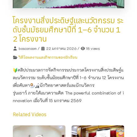
โครงงานสิ่งประดิษฐ์และนวัตกรรม ระ
ดับชั้นมัธยมศึกษาปีที่ 1–6 จำนวน 1
2 โครงงาน
bosconoom
/
22 มกราคม 2026
/
18 views
วิดีโอผลงานและกิจกรรมของนักเรียน
คลิปประมวลการจัดกิจกรรมประกวดโครงงานสิ่งประดิษฐ์แ
ละนวัตกรรม ระดับชั้นมัธยมศึกษาปีที่ 1–6 จำนวน 12 โครงงาน
เพื่อค้นหา
นักวิทยาศาสตร์และนักนวัตกร
รุ่นเยาว์ ภายใต้แนวความคิด The powerful combination of i
nnovation เมื่อวันที่ 15 มกราคม 2569
Related Videos