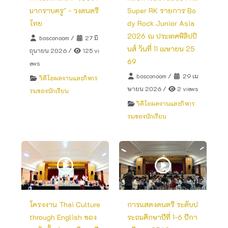
มากราบครู" - วงดนตรี
Super RK รายการ Bo
ไทย
dy Rock Junior Asia
2026 ณ ประเทศฟิลิปปิ
bosconoom
/
27 มิ
นส์ วันที่ 11 เมษายน 25
ถุนายน 2026
/
125 vi
69
ews
bosconoom
/
29 เม
วิดีโอผลงานและกิจกร
ษายน 2026
/
2 views
รมของนักเรียน
วิดีโอผลงานและกิจกร
รมของนักเรียน
โครงงาน Thai Culture
การแสดงดนตรี ระดับป
through English ของ
ระถมศึกษาปีที่ 1-6 ปีกา