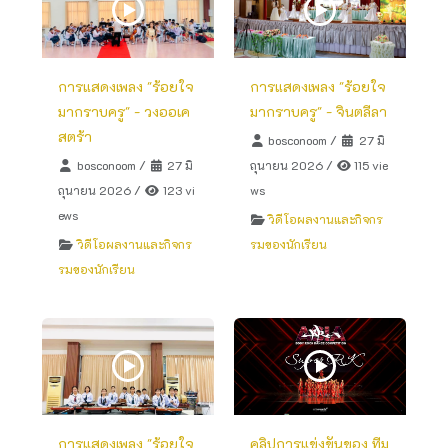
การแสดงเพลง "ร้อยใจ
การแสดงเพลง "ร้อยใจ
มากราบครู" - วงออเค
มากราบครู" - จินตลีลา
สตร้า
bosconoom
/
27 มิ
bosconoom
/
27 มิ
ถุนายน 2026
/
115 vie
ถุนายน 2026
/
123 vi
ws
ews
วิดีโอผลงานและกิจกร
วิดีโอผลงานและกิจกร
รมของนักเรียน
รมของนักเรียน
การแสดงเพลง "ร้อยใจ
คลิปการแข่งขันของ ทีม