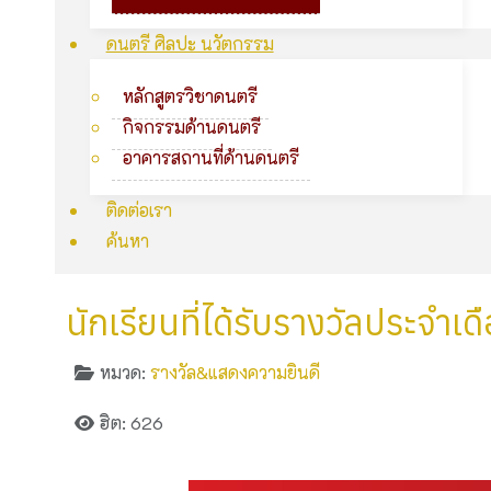
ดนตรี ศิลปะ นวัตกรรม
หลักสูตรวิชาดนตรี
กิจกรรมด้านดนตรี
อาคารสถานที่ด้านดนตรี
ติดต่อเรา
ค้นหา
นักเรียนที่ได้รับรางวัลประจำ
หมวด:
รางวัล&แสดงความยินดี
ฮิต: 626