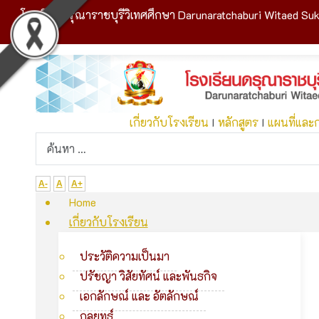
โรงเรียนดรุณาราชบุรีวิเทศศึกษา Darunaratchaburi Witaed Suk
เกี่ยวกับโรงเรียน
I
หลักสูตร
I
แผนที่และ
A-
A
A+
Home
เกี่ยวกับโรงเรียน
ประวัติความเป็นมา
ปรัชญา วิสัยทัศน์ และพันธกิจ
เอกลักษณ์ และ อัตลักษณ์
กลยุทธ์