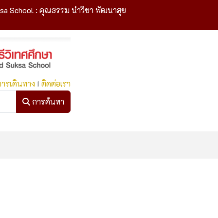
sa School : คุณธรรม นำวิชา พัฒนาสุข
การเดินทาง
I
ติดต่อเรา
การค้นหา
การค้นหา