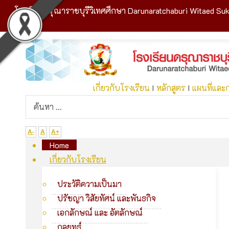
โรงเรียนดรุณาราชบุรีวิเทศศึกษา Darunaratchaburi Witaed Suk
เกี่ยวกับโรงเรียน
I
หลักสูตร
I
แผนที่และ
A-
A
A+
Home
เกี่ยวกับโรงเรียน
ประวัติความเป็นมา
ปรัชญา วิสัยทัศน์ และพันธกิจ
เอกลักษณ์ และ อัตลักษณ์
กลยุทธ์