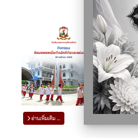
อ่านเพิ่มเติม …
อ่านเพ