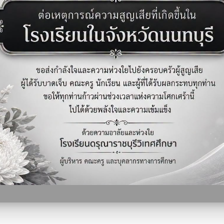
ิ่มเติม …
อ่านเพิ่มเติม …