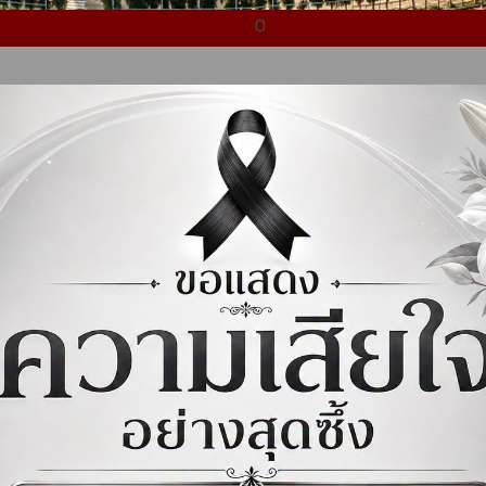
0
1
ิ่มเติม …
อ่านเพิ่มเติม …