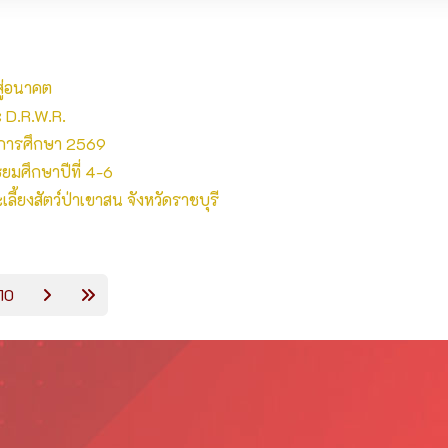
สู่อนาคต
 D.R.W.R.
ีการศึกษา 2569
ธยมศึกษาปีที่ 4-6
ี้ยงสัตว์ป่าเขาสน จังหวัดราชบุรี
10