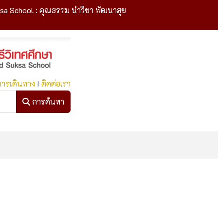
sa School : คุณธรรม นำวิชา พัฒนาสุข
การเดินทาง
I
ติดต่อเรา
การค้นหา
การค้นหา