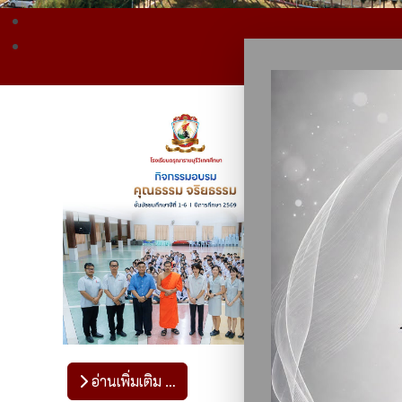
อ่านเพิ่มเติม …
อ่านเพ