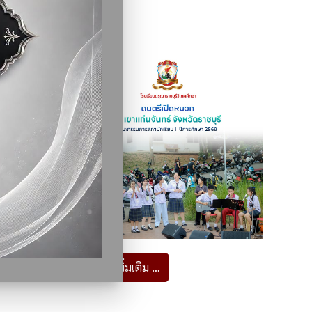
อ่านเพิ่มเติม …