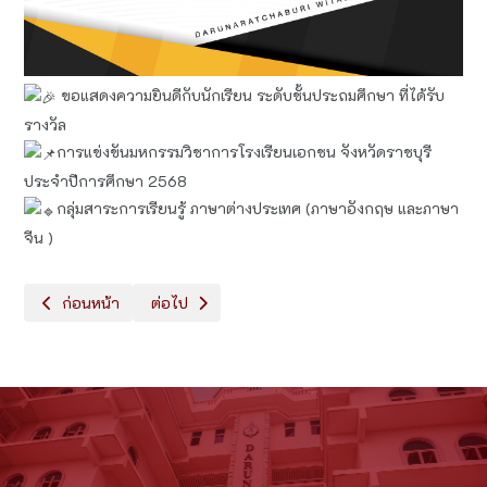
ขอแสดงความยินดีกับนักเรียน ระดับชั้นประถมศึกษา ที่ได้รับ
รางวัล
การแข่งขันมหกรรมวิชาการโรงเรียนเอกชน จังหวัดราชบุรี
ประจำปีการศึกษา 2568
กลุ่มสาระการเรียนรู้ ภาษาต่างประเทศ (ภาษาอังกฤษ และภาษา
จีน )
เนื้อหาก่อนหน้า: รางวัลระดับชั้นประถมศึกษาและมัธยมศึกษา การแข
เนื้อหาถัดไป: รางวัลระดับชั้นมัธยมศึกษา การแข่งข
ก่อนหน้า
ต่อไป