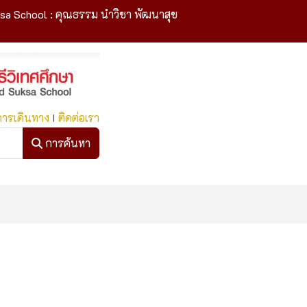
sa School : คุณธรรม นำวิชา พัฒนาสุข
การเดินทาง
I
ติดต่อเรา
การค้นหา
การค้นหา