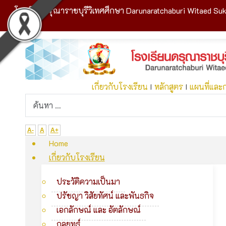
โรงเรียนดรุณาราชบุรีวิเทศศึกษา Darunaratchaburi Witaed Suk
เกี่ยวกับโรงเรียน
I
หลักสูตร
I
แผนที่และ
A-
A
A+
Home
เกี่ยวกับโรงเรียน
ประวัติความเป็นมา
ปรัชญา วิสัยทัศน์ และพันธกิจ
เอกลักษณ์ และ อัตลักษณ์
กลยุทธ์