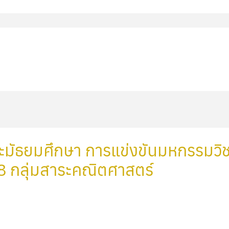
ละมัธยมศึกษา การแข่งขันมหกรรมวิช
8 กลุ่มสาระคณิตศาสตร์