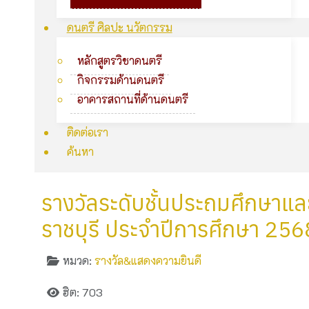
ดนตรี ศิลปะ นวัตกรรม
หลักสูตรวิชาดนตรี
กิจกรรมด้านดนตรี
อาคารสถานที่ด้านดนตรี
ติดต่อเรา
ค้นหา
รางวัลระดับชั้นประถมศึกษาแ
ราชบุรี ประจำปีการศึกษา 256
หมวด:
รางวัล&แสดงความยินดี
ฮิต: 703