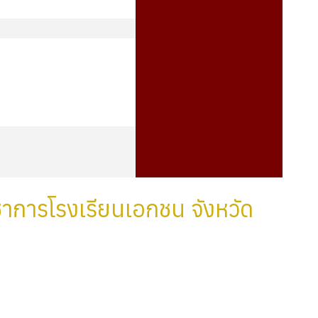
าการโรงเรียนเอกชน จังหวัด