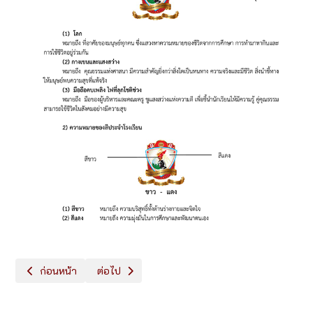
เนื้อหาก่อนหน้า: โครงสร้างการบริหารจัดการ
เนื้อหาถัดไป: ภาระงานของโรงเรียน
ก่อนหน้า
ต่อไป