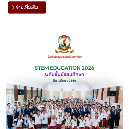
อ่านเพิ่มเติม …