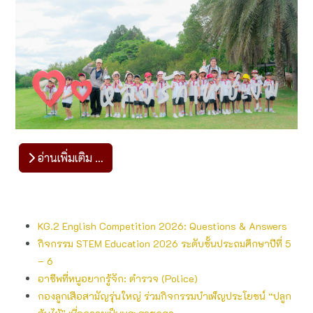
อ่านเพิ่มเติม …
KG.2 English​ Competition​ 2026: Questions​ &​ Answers​
กิจกรรม STEM Education 2026 ระดับชั้นประถมศึกษาปีที่ 5
– 6
อาชีพที่หนูอยากรู้จัก: ตำรวจ (Police)
กองลูกเสือสามัญรุ่นใหญ่ ร่วมกิจกรรมบำเพ็ญประโยชน์ “ปลูก