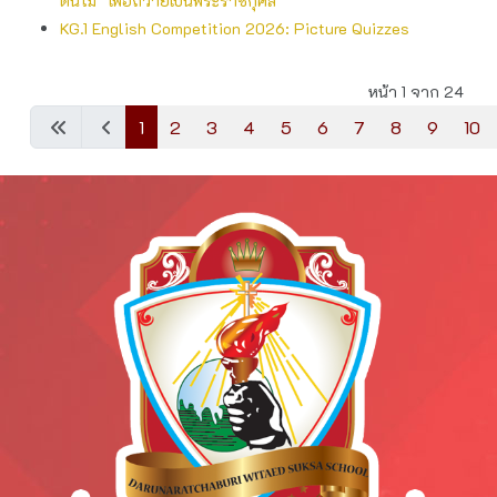
ต้นไม้” เพื่อถวายเป็นพระราชกุศล
KG.1 English​ Competition​ 2026: Picture​ Quizzes​
หน้า 1 จาก 24
1
2
3
4
5
6
7
8
9
10