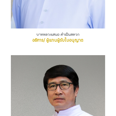
บาทหลวงเสนอ ดำเนินสดวก
อธิการ/ ผู้แทนผู้รับใบอนุญาต