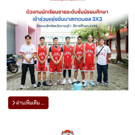
อ่านเพิ่มเติม …