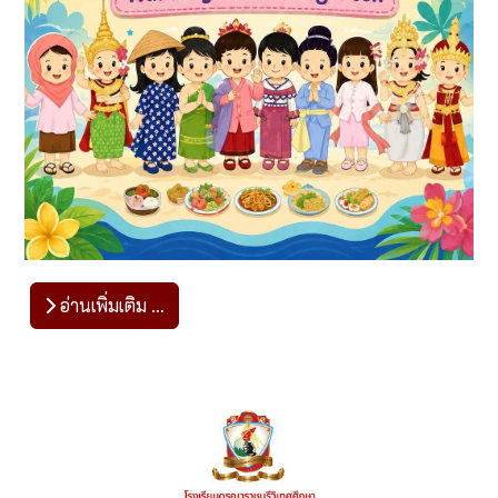
อ่านเพิ่มเติม …