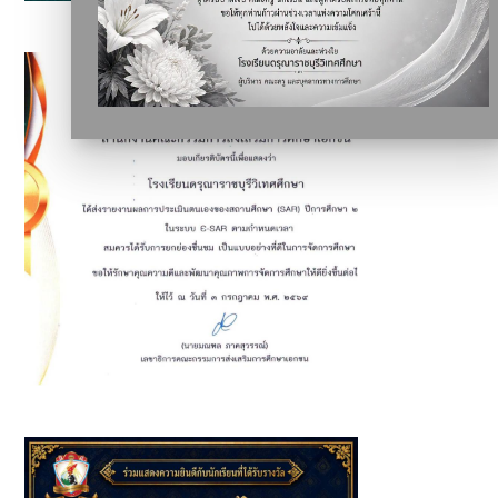
นักเรียนเข้าร่วมกิจกรรมโครงการอนุรักษ์มรดกไทยและร่วมแสดง
ผลงานศิลปะ นิทรรศการ Pride Month
โรงเรียนดรุณาราชบุรีวิเทศศึกษา ได้รับการยกย่อง "เป็นแบบ
อย่างที่ดีในการจัดการศึกษา"