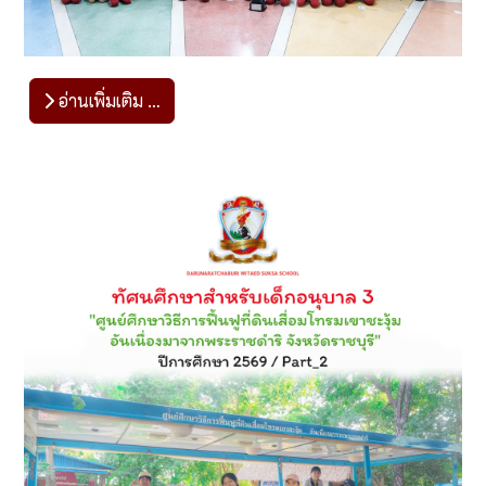
อ่านเพิ่มเติม …