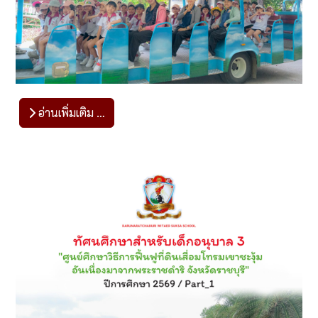
อ่านเพิ่มเติม …