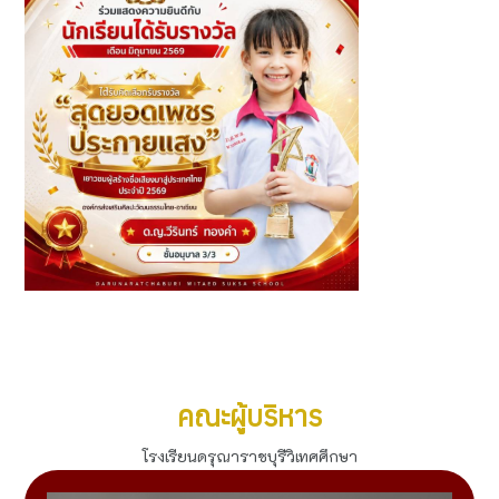
รางวัล "สุดยอดเพชรประกายแสง" เยาวชนผู้สร้างชื่อเสียงสู่
ประเทศไทย 2569
ดูทั้งหมด
คณะผู้บริหาร
โรงเรียนดรุณาราชบุรีวิเทศศึกษา