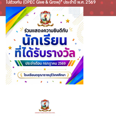
ไปด้วยกัน (OPEC Give & Grow)" ประจำปี พ.ศ. 2569
นักเรียนที่ได้รับรางวัล ประจำเดือนกรกฎาคม ปีการศึกษา 2569
(2)