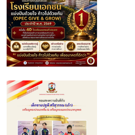
โรงเรียนเอกชนที่ “แบ่งปันด้วยใจ ก้าวไปด้วยกัน (OPEC GIVE
& GROW) ประจำปี พ.ศ. 2569”