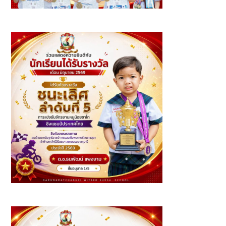
นักเรียนที่ได้รับรางวัล ประจำเดือนมิถุนายน ปีการศึกษา 2569 -
ระดับชั้นประถมศึกษา
รางวัลการแข่งขันจักรยานหนูน้อยขาไถ ชิงแชมป์ประเทศไทย
2569