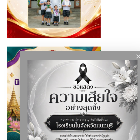
นักเรียนที่ได้รับรางวัล ประจำเดือนกรกฎาคม ปีการศึกษา 2569