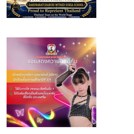
รางวัล: ชนะเลิศอันดับ 1 (Bee1 Primary 1) ผู้แทนประเทศไทย
เข้าร่วมการแข่งขัน ESBee Vocabulary & Spelling
Competition 2026
รางวัล รองชนะเลิศอันดับ 1 Junior Group A รายการ The