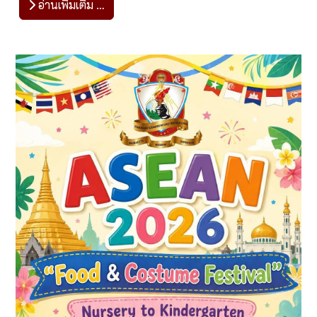
อ่านเพิ่มเติม …