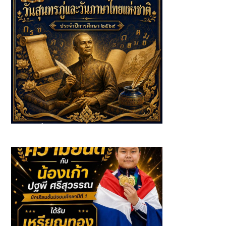
นักเรียนที่ได้รับรางวัลจาก กิจกรรมวันสุนทรภู่และวันภาษาไทย
แห่งชาติ ประจำปีการศึกษา 2569