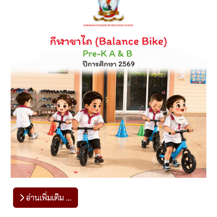
อ่านเพิ่มเติม …