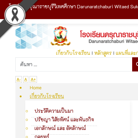
โรงเรียนดรุณาราชบุรีวิเทศศึกษา Darunaratchaburi Witaed Suk
เกี่ยวกับโรงเรียน
I
หลักสูตร
I
แผนที่และ
A-
A
A+
Home
เกี่ยวกับโรงเรียน
ประวัติความเป็นมา
ปรัชญา วิสัยทัศน์ และพันธกิจ
เอกลักษณ์ และ อัตลักษณ์
กลยุทธ์