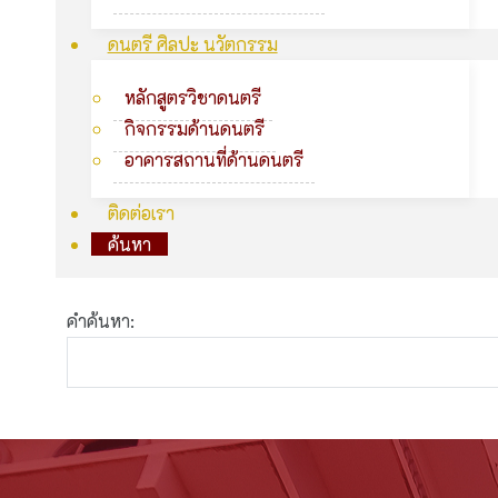
ดนตรี ศิลปะ นวัตกรรม
หลักสูตรวิชาดนตรี
กิจกรรมด้านดนตรี
อาคารสถานที่ด้านดนตรี
ติดต่อเรา
ค้นหา
ฟอร์มการค้นหา
คำค้นหา: