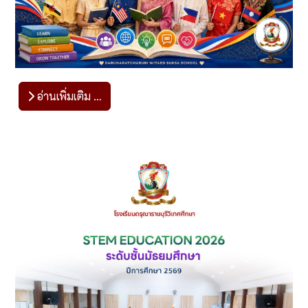
อ่านเพิ่มเติม …