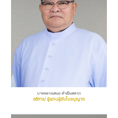
บาทหลวงเสนอ ดำเนินสดวก
อธิการ/ ผู้แทนผู้รับใบอนุญาต