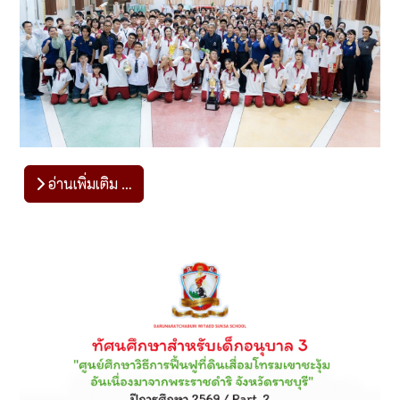
อ่านเพิ่มเติม …