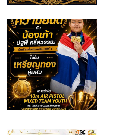
นักเรียนที่ได้รับรางวัลจาก กิจกรรมวันสุนทรภู่และวันภาษาไทย
แห่งชาติ ประจำปีการศึกษา 2569
รางวัลเหรียญทองคู่ผสมในการแข่งขัน 10m AIR PISTOL
MIXED TEAM YOUTH 5th Thailand Open Shooting
Championship & Master Games 2026