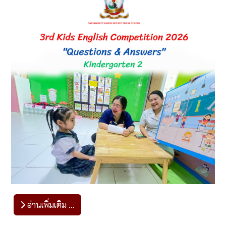
อ่านเพิ่มเติม …