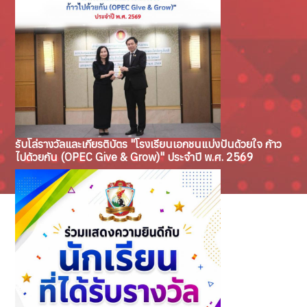
รับโล่รางวัลและเกียรติบัตร "โรงเรียนเอกชนแบ่งปันด้วยใจ ก้าว
ไปด้วยกัน (OPEC Give & Grow)" ประจำปี พ.ศ. 2569