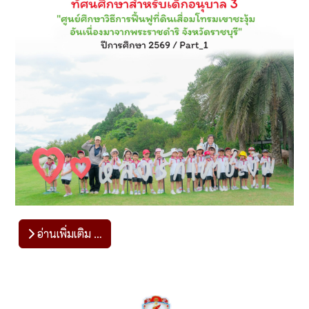
อ่านเพิ่มเติม …