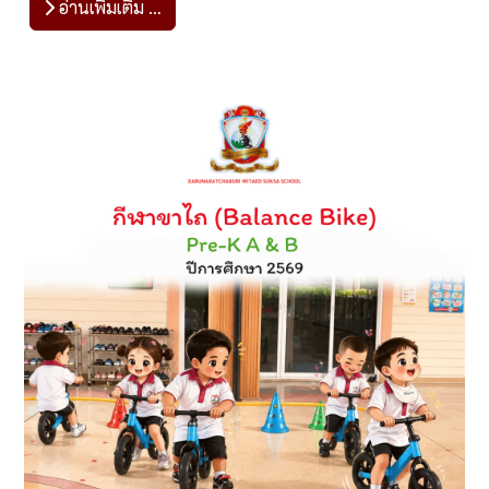
อ่านเพิ่มเติม …