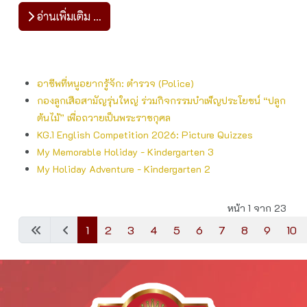
อ่านเพิ่มเติม …
อาชีพที่หนูอยากรู้จัก: ตำรวจ (Police)
กองลูกเสือสามัญรุ่นใหญ่ ร่วมกิจกรรมบำเพ็ญประโยชน์ “ปลูก
ต้นไม้” เพื่อถวายเป็นพระราชกุศล
KG.1 English​ Competition​ 2026: Picture​ Quizzes​
My Memorable Holiday - Kindergarten 3
My Holiday Adventure - Kindergarten 2
หน้า 1 จาก 23
1
2
3
4
5
6
7
8
9
10