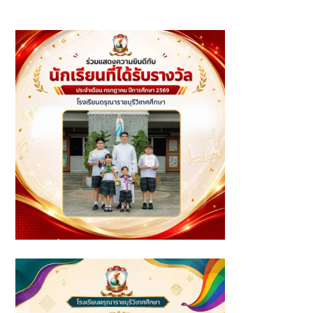
รางวัลรองชนะเลิศอันดับ 1 การประกวดเพ้นท์ภาพบนโอ่งใน
หัวข้อ "บ้านในฝัน"
นักเรียนที่ได้รับรางวัล ประจำเดือนกรกฎาคม ปีการศึกษา 2569