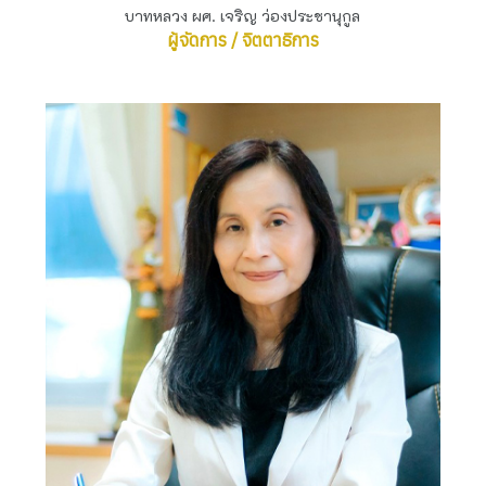
บาทหลวง ผศ. เจริญ ว่องประชานุกูล
ผู้จัดการ / จิตตาธิการ