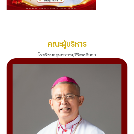
รางวัล "สุดยอดเพชรประกายแสง" เยาวชนผู้สร้างชื่อเสียงสู่
ประเทศไทย 2569
ดูทั้งหมด
คณะผู้บริหาร
โรงเรียนดรุณาราชบุรีวิเทศศึกษา