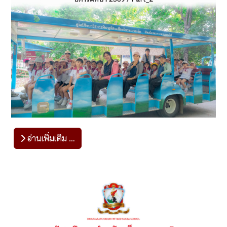
อ่านเพิ่มเติม …