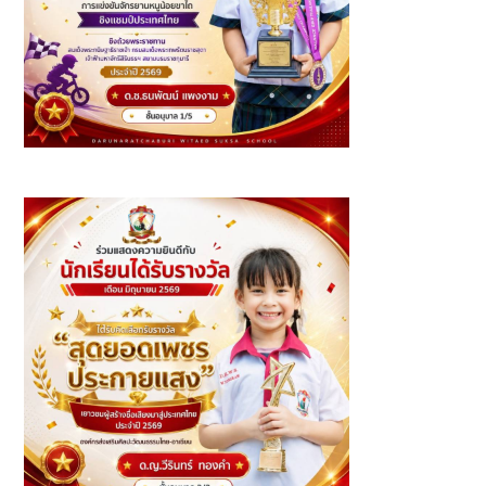
รางวัลการแข่งขันจักรยานหนูน้อยขาไถ ชิงแชมป์ประเทศไทย
2569