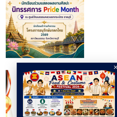
นักเรียนเข้าร่วมกิจกรรมโครงการอนุรักษ์มรดกไทยและร่วมแสดง
ผลงานศิลปะ นิทรรศการ Pride Month