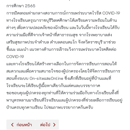
การศึกษา 2565
การเปิดเทอมท่ามกลางสถานการณ์การแพร่ระบาดไวรัส COVID-19
ทางโรงเรียนดรุณาราชบุรีวิเทศศึกษาได้เตรียมความพร้อมในด้าน
ต่างๆ เพื่อความปลอดภัยของนักเรียน และในวันนี้ทางโรงเรียนได้รับ
ความร่วมมือที่ดีจากเจ้าหน้าที่สาธารณสุข จากโรงพยาบาลส่ง
เสริมสุขภาพประจำตำบล ตำบลดอนตะโก จังหวัดราชบุรี มาช่วย
ชี้แนะ แนะนำ แนวทางด้านการเฝ้าระวังการแพร่ระบาดโรคติดต่อ
COVID-19
และทางโรงเรียนได้สร้างทางเลือกในการจัดการเรียนการสอนให้
สะดวกและเพื่อความสบายใจของผู้ปกครองโดยให้จัดการเรียนการ
สอนทั้งระบบ On-siteและOnline ซึ่งเด็กที่เรียนอยู่ที่บ้านและที่
โรงเรียนจะได้เรียนรู้เนื้อหาเดียวกันแต่คนละบรรยากาศ
ขอขอบคุณผู้ปกครองทุกท่านที่ให้ความร่วมมือกับทางโรงเรียนทั้งที่
พาบุตรหลานมาเรียนที่โรงเรียนและผู้ปกครองที่ช่วยเหลือการเรียนอยู่
บ้านครบทุกคาบเรียน ไปชมภาพบรรยากาศกันครับ
เนื้อหาก่อนหน้า: ตรวจเยี่ยมโรงเรียน
เนื้อหาถัดไป: กิจกรรมวันคริสต์มาส
ก่อนหน้า
ต่อไป