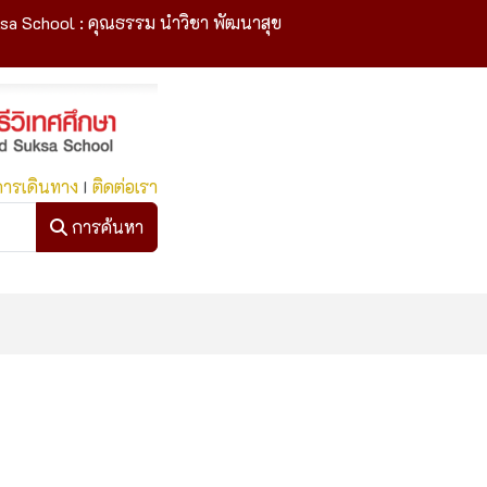
sa School : คุณธรรม นำวิชา พัฒนาสุข
การเดินทาง
I
ติดต่อเรา
การค้นหา
การค้นหา