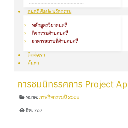
ดนตรี ศิลปะ นวัตกรรม
หลักสูตรวิชาดนตรี
กิจกรรมด้านดนตรี
อาคารสถานที่ด้านดนตรี
ติดต่อเรา
ค้นหา
การชมนิทรรศการ ​Project​ A
หมวด:
ภาพกิจกรรมปี 2568
ฮิต: 767