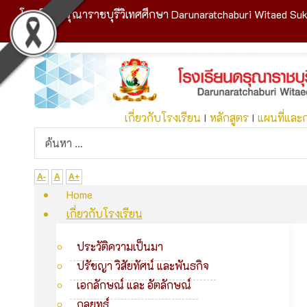
โรงเรียนดรุณาราชบุรีวิเทศศึกษา Darunaratchaburi Witaed Suk
เกี่ยวกับโรงเรียน
I
หลักสูตร
I
แผนที่และ
A-
A
A+
Home
เกี่ยวกับโรงเรียน
ประวัติความเป็นมา
ปรัชญา วิสัยทัศน์ และพันธกิจ
เอกลักษณ์ และ อัตลักษณ์
กลยุทธ์