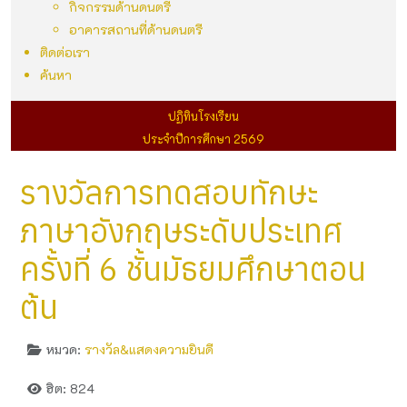
กิจกรรมด้านดนตรี
อาคารสถานที่ด้านดนตรี
ติดต่อเรา
ค้นหา
ปฏิทินโรงเรียน
ประจำปีการศึกษา 2569
รางวัลการทดสอบทักษะ
ภาษาอังกฤษระดับประเทศ
ครั้งที่ 6 ชั้นมัธยมศึกษาตอน
ต้น
หมวด:
รางวัล&แสดงความยินดี
ฮิต: 824