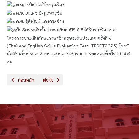
ด.ญ. ธนิดา อภิโชครุ่งเรือง
ด.ช. ธนเดช อังกูรจารุชัย
ด.ช. ฐิติพัฒน์ แดงกระจ่าง
นักเรียนระดับชั้นประถมศึกษาปีที่ 6 ที่ได้รับรางวัล จาก
โครงการประเมินทักษะภาษาอังกฤษระดับประเทศ ครั้งที่ 6
(Thailand English Skills Evaluation Test, TESET2025) โดยมี
นักเรียนชั้นประถมศึกษาตอนปลายเข้าร่วมการทดสอบทั้งสิ้น 10,554
คน
เนื้อหาก่อนหน้า: รางวัลเหรียญทอง การแข่งขัน Thailand Spelling B
เนื้อหาถัดไป: นักเรียนระดับชั้นประถมศึกษาปีที่ 5 ท
ก่อนหน้า
ต่อไป