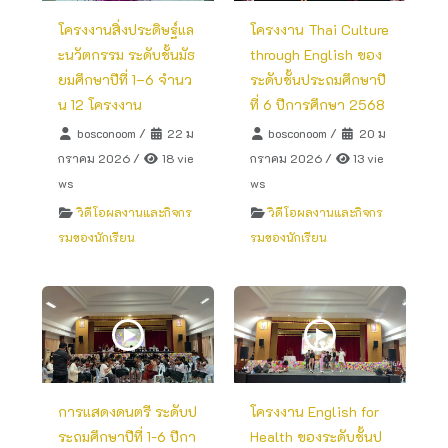
โครงงานสิ่งประดิษฐ์แล
โครงงาน Thai Culture
ะนวัตกรรม ระดับชั้นมัธ
through English ของ
ยมศึกษาปีที่ 1–6 จำนว
ระดับชั้นประถมศึกษาปี
น 12 โครงงาน
ที่ 6 ปีการศึกษา 2568
bosconoom
/
22 ม
bosconoom
/
20 ม
กราคม 2026
/
18 vie
กราคม 2026
/
13 vie
ws
ws
วิดีโอผลงานและกิจกร
วิดีโอผลงานและกิจกร
รมของนักเรียน
รมของนักเรียน
การแสดงดนตรี ระดับป
โครงงาน English for
ระถมศึกษาปีที่ 1-6 ปีกา
Health ของระดับชั้นป