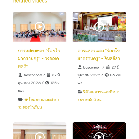
Related Videos
การแสดงเพลง "ร้อยใจ
การแสดงเพลง "ร้อยใจ
มากราบครู" - วงออเค
มากราบครู" - จินตลีลา
สตร้า
bosconoom
/
27 มิ
bosconoom
/
27 มิ
ถุนายน 2026
/
116 vie
ถุนายน 2026
/
125 vi
ws
ews
วิดีโอผลงานและกิจกร
วิดีโอผลงานและกิจกร
รมของนักเรียน
รมของนักเรียน