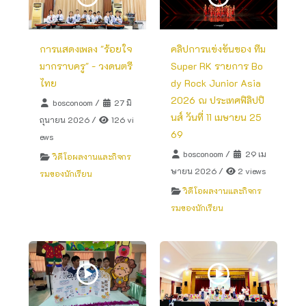
การแสดงเพลง "ร้อยใจ
คลิปการแข่งขันของ ทีม
มากราบครู" - วงดนตรี
Super RK รายการ Bo
ไทย
dy Rock Junior Asia
2026 ณ ประเทศฟิลิปปิ
bosconoom
/
27 มิ
นส์ วันที่ 11 เมษายน 25
ถุนายน 2026
/
126 vi
69
ews
bosconoom
/
29 เม
วิดีโอผลงานและกิจกร
ษายน 2026
/
2 views
รมของนักเรียน
วิดีโอผลงานและกิจกร
รมของนักเรียน