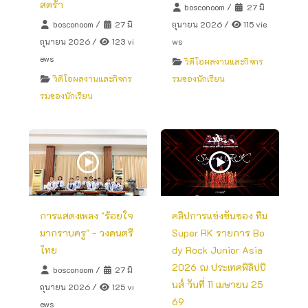
สตร้า
bosconoom
/
27 มิ
bosconoom
/
27 มิ
ถุนายน 2026
/
115 vie
ถุนายน 2026
/
123 vi
ws
ews
วิดีโอผลงานและกิจกร
วิดีโอผลงานและกิจกร
รมของนักเรียน
รมของนักเรียน
การแสดงเพลง "ร้อยใจ
คลิปการแข่งขันของ ทีม
มากราบครู" - วงดนตรี
Super RK รายการ Bo
ไทย
dy Rock Junior Asia
2026 ณ ประเทศฟิลิปปิ
bosconoom
/
27 มิ
นส์ วันที่ 11 เมษายน 25
ถุนายน 2026
/
125 vi
69
ews