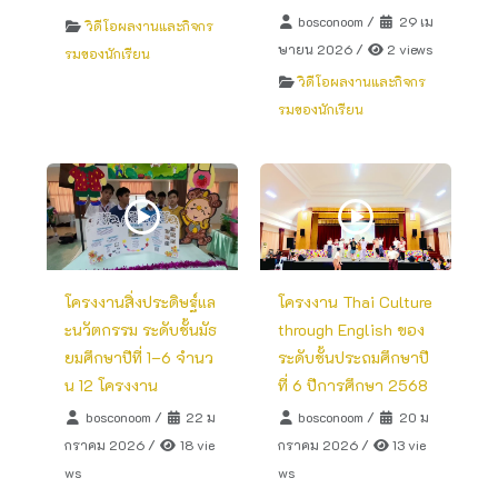
bosconoom
/
29 เม
วิดีโอผลงานและกิจกร
ษายน 2026
/
2 views
รมของนักเรียน
วิดีโอผลงานและกิจกร
รมของนักเรียน
โครงงานสิ่งประดิษฐ์แล
โครงงาน Thai Culture
ะนวัตกรรม ระดับชั้นมัธ
through English ของ
ยมศึกษาปีที่ 1–6 จำนว
ระดับชั้นประถมศึกษาปี
น 12 โครงงาน
ที่ 6 ปีการศึกษา 2568
bosconoom
/
22 ม
bosconoom
/
20 ม
กราคม 2026
/
18 vie
กราคม 2026
/
13 vie
ws
ws